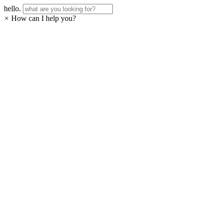
hello.
×
How can I help you?